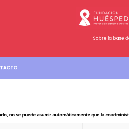
Sobre la base d
TACTO