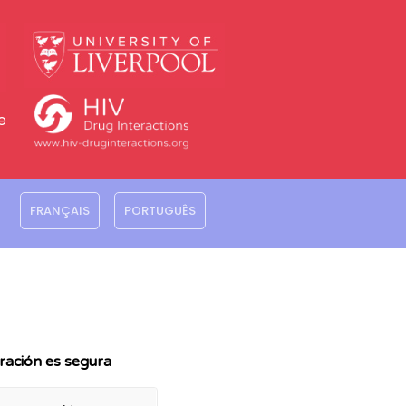
e
FRANÇAIS
PORTUGUÊS