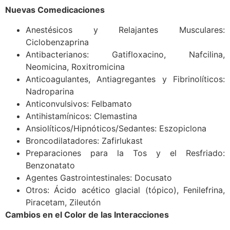
Nuevas Comedicaciones
Anestésicos y Relajantes Musculares:
Ciclobenzaprina
Antibacterianos: Gatifloxacino, Nafcilina,
Neomicina, Roxitromicina
Anticoagulantes, Antiagregantes y Fibrinolíticos:
Nadroparina
Anticonvulsivos: Felbamato
Antihistamínicos: Clemastina
Ansiolíticos/Hipnóticos/Sedantes: Eszopiclona
Broncodilatadores: Zafirlukast
Preparaciones para la Tos y el Resfriado:
Benzonatato
Agentes Gastrointestinales: Docusato
Otros: Ácido acético glacial (tópico), Fenilefrina,
Piracetam, Zileutón
Cambios en el Color de las Interacciones