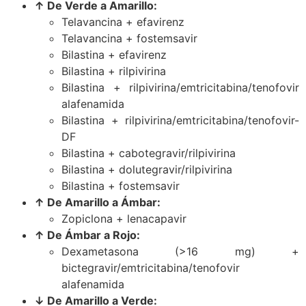
↑ De Verde a Amarillo:
Telavancina + efavirenz
Telavancina + fostemsavir
Bilastina + efavirenz
Bilastina + rilpivirina
Bilastina + rilpivirina/emtricitabina/tenofovir
alafenamida
Bilastina + rilpivirina/emtricitabina/tenofovir-
DF
Bilastina + cabotegravir/rilpivirina
Bilastina + dolutegravir/rilpivirina
Bilastina + fostemsavir
↑ De Amarillo a Ámbar:
Zopiclona + lenacapavir
↑ De Ámbar a Rojo:
Dexametasona (>16 mg) +
bictegravir/emtricitabina/tenofovir
alafenamida
↓ De Amarillo a Verde: