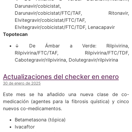
Darunavir/cobicistat,
Darunavir/cobicistat/FTC/TAF, Ritonavir,
Elvitegravir/cobicistat/FTC/TAF,
Elvitegravir/cobicistat/FTC/TDF, Lenacapavir
Topotecan
↓ De Ámbar a Verde: Rilpivirina,
Rilpivirina/FTC/TAF, Rilpivirina/FTC/TDF,
Cabotegravir/rilpivirina, Dolutegravir/rilpivirina
Actualizaciones del checker en enero
30 de enero de 2025
Este mes se ha añadido una nueva clase de co-
medicación (agentes para la fibrosis quística) y cinco
nuevos co-medicamentos.
Betametasona (tópica)
Ivacaftor