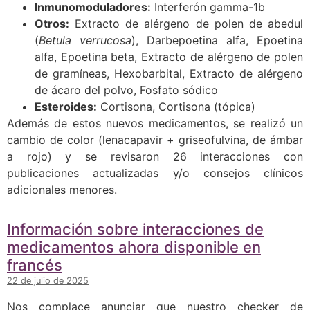
Inmunomoduladores:
Interferón gamma-1b
Otros:
Extracto de alérgeno de polen de abedul
(
Betula verrucosa
), Darbepoetina alfa, Epoetina
alfa, Epoetina beta, Extracto de alérgeno de polen
de gramíneas, Hexobarbital, Extracto de alérgeno
de ácaro del polvo, Fosfato sódico
Esteroides:
Cortisona, Cortisona (tópica)
Además de estos nuevos medicamentos, se realizó un
cambio de color (lenacapavir + griseofulvina, de ámbar
a rojo) y se revisaron 26 interacciones con
publicaciones actualizadas y/o consejos clínicos
adicionales menores.
Información sobre interacciones de
medicamentos ahora disponible en
francés
22 de julio de 2025
Nos complace anunciar que nuestro checker de