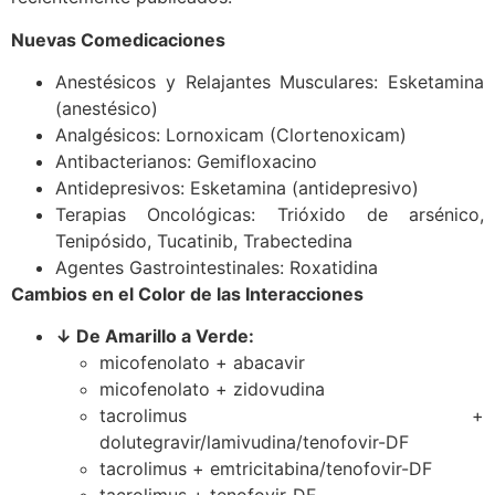
Nuevas Comedicaciones
Anestésicos y Relajantes Musculares: Esketamina
(anestésico)
Analgésicos: Lornoxicam (Clortenoxicam)
Antibacterianos: Gemifloxacino
Antidepresivos: Esketamina (antidepresivo)
Terapias Oncológicas: Trióxido de arsénico,
Tenipósido, Tucatinib, Trabectedina
Agentes Gastrointestinales: Roxatidina
Cambios en el Color de las Interacciones
↓ De Amarillo a Verde:
micofenolato + abacavir
micofenolato + zidovudina
tacrolimus +
dolutegravir/lamivudina/tenofovir-DF
tacrolimus + emtricitabina/tenofovir-DF