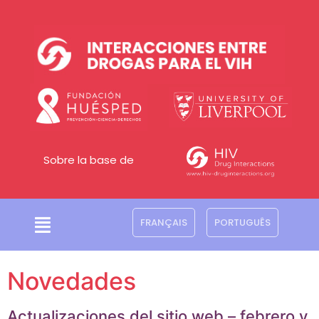
Sobre la base de
FRANÇAIS
PORTUGUÊS
Novedades
Actualizaciones del sitio web – febrero y