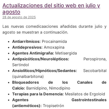
Actualizaciones del sitio web en julio y
agosto
28 de agosto de 2025
Las nuevas comedicaaciones añadidas durante julio y
agosto se muestran a continuación.
Antiarrítmicos:
Procainamida
Antidepresivos:
Amoxapina
Agentes Antimigraña:
Metisergida
Antipsicóticos/Neurolépticos:
Perospirona,
Sertindol
Ansiolíticos/Hipnóticos/Sedantes:
Secobarbital
(quinalbarbitona)
Bloqueadores de los Canales de
Calcio:
Barnidipino, Nimodipino
Terapias para la Demencia:
Mesilatos de Ergoloid
Agentes Gastrointestinales
(antieméticos):
Tropisetrón