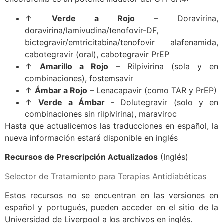
↑
Verde a Rojo
– Doravirina,
doravirina/lamivudina/tenofovir-DF,
bictegravir/emtricitabina/tenofovir alafenamida,
cabotegravir (oral), cabotegravir PrEP
↑
Amarillo a Rojo
– Rilpivirina (sola y en
combinaciones), fostemsavir
↑
Ámbar a Rojo
– Lenacapavir (como TAR y PrEP)
↑
Verde a Ámbar
– Dolutegravir (solo y en
combinaciones sin rilpivirina), maraviroc
Hasta que actualicemos las traducciones en español, la
nueva información estará disponible en inglés
Recursos de Prescripción Actualizados
(Inglés)
Selector de Tratamiento para Terapias Antidiabéticas
Estos recursos no se encuentran en las versiones en
español y portugués, pueden acceder en el sitio de la
Universidad de Liverpool a los archivos en inglés.