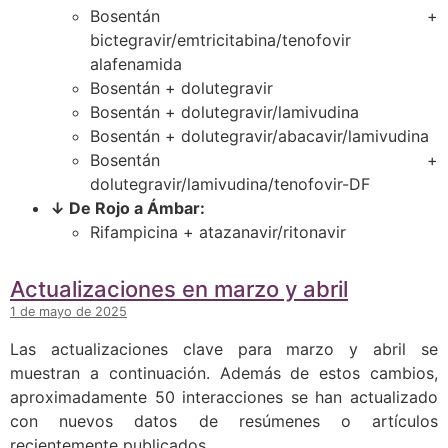
Bosentán +
bictegravir/emtricitabina/tenofovir
alafenamida
Bosentán + dolutegravir
Bosentán + dolutegravir/lamivudina
Bosentán + dolutegravir/abacavir/lamivudina
Bosentán +
dolutegravir/lamivudina/tenofovir-DF
↓ De Rojo a Ámbar:
Rifampicina + atazanavir/ritonavir
Actualizaciones en marzo y abril
1 de mayo de 2025
Las actualizaciones clave para marzo y abril se
muestran a continuación. Además de estos cambios,
aproximadamente 50 interacciones se han actualizado
con nuevos datos de resúmenes o artículos
recientemente publicados.