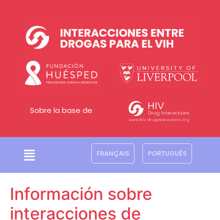
Sobre la base de
FRANÇAIS
PORTUGUÊS
Información sobre
interacciones de